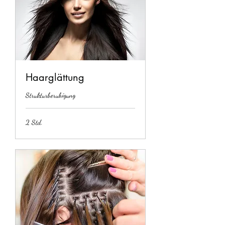
Haarglättung
Strukturberuhigung
2 Std.