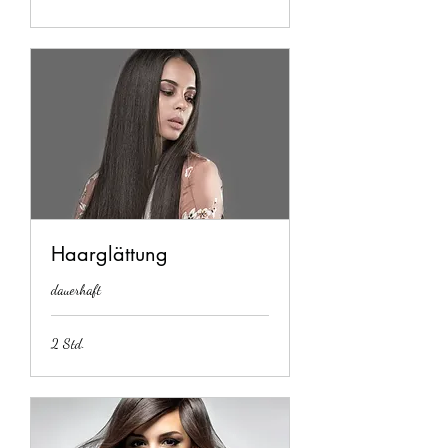
Haarglättung
dauerhaft
2 Std.