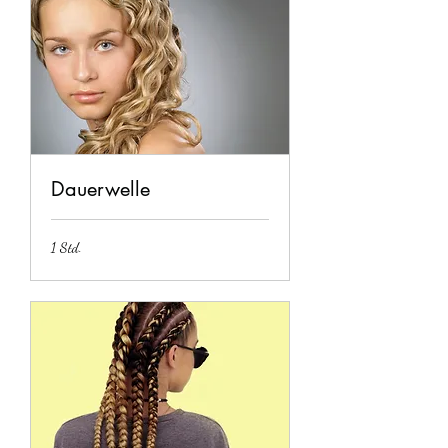
Dauerwelle
1 Std.