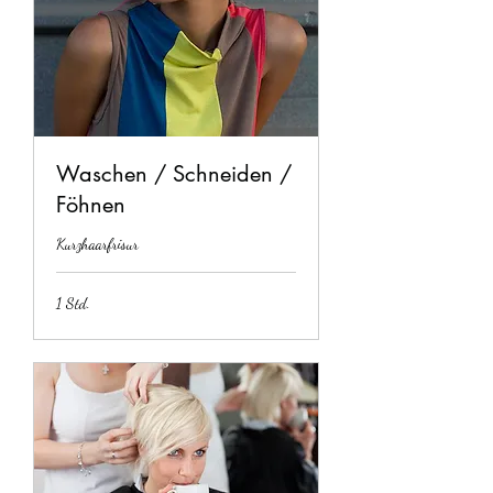
Waschen / Schneiden /
Föhnen
Kurzhaarfrisur
1 Std.