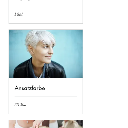
1 Std.
Ansatzfarbe
30 Min.