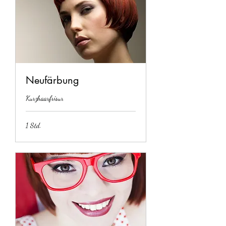
Neufärbung
Kurzhaarfrisur
1 Std.