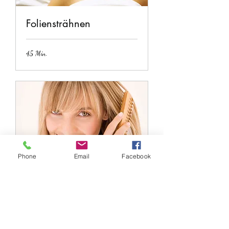
Foliensträhnen
45 Min.
Phone
Email
Facebook
Strähnen - Freihand
In Teilbereichen