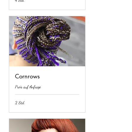
4 Std.
Cornrows
Preis auf Anfrage
2 Std.