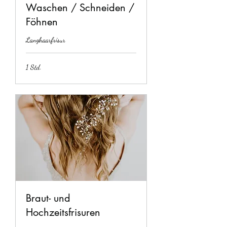
Waschen / Schneiden /
Föhnen
Langhaarfrisur
1 Std.
Braut- und
Hochzeitsfrisuren