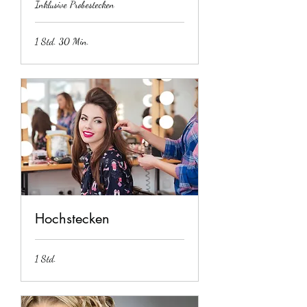
Inklusive Probestecken
1 Std. 30 Min.
Hochstecken
1 Std.