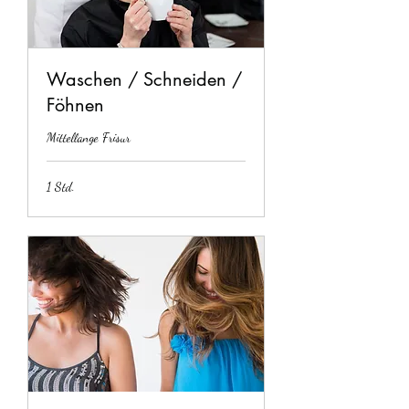
Waschen / Schneiden /
Föhnen
Mittellange Frisur
1 Std.