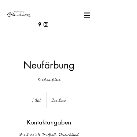
Neufärbung
Kurzhaarfrisur
1 Std.
1
Zur Loev
S
t
d
Kontaktangaben
Zur Loev 26, Wülfrath, Deutschland